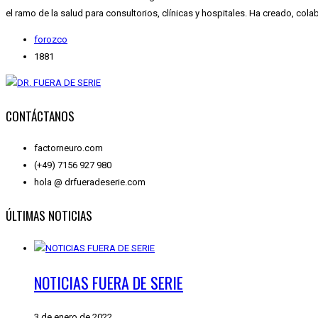
el ramo de la salud para consultorios, clínicas y hospitales. Ha creado, col
forozco
1881
CONTÁCTANOS
factorneuro.com
(+49) 7156 927 980
hola @ drfueradeserie.com
ÚLTIMAS NOTICIAS
NOTICIAS FUERA DE SERIE
3 de enero de 2022