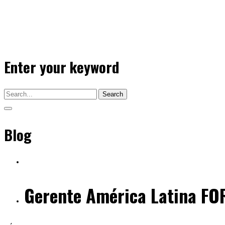
Enter your keyword
Search
Blog
Gerente América Latina F